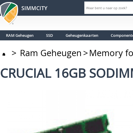
SIMMCITY
RAM Geheugen
SSD
Geheugenkaarten
Component
>
Ram Geheugen
>
Memory fo
CRUCIAL 16GB SODIM