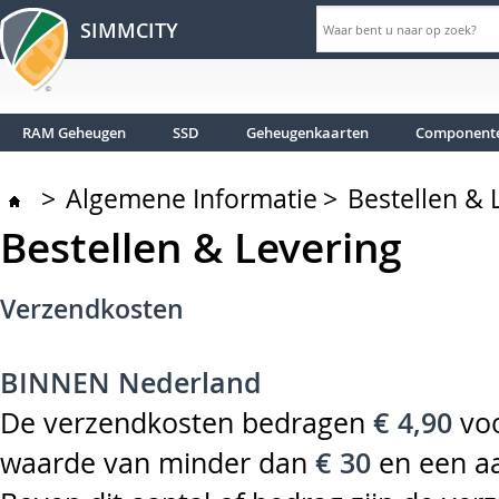
SIMMCITY
RAM Geheugen
SSD
Geheugenkaarten
Component
>
Algemene Informatie
>
Bestellen & 
Bestellen & Levering
Verzendkosten
BINNEN Nederland
De verzendkosten bedragen
€ 4,90
voo
waarde van minder dan
€ 30
en een a