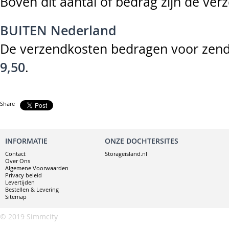
Boven dit aantal of bedrag zijn de ve
BUITEN Nederland
De verzendkosten bedragen voor zend
9,50
.
Share
INFORMATIE
ONZE DOCHTERSITES
Contact
Storageisland.nl
Over Ons
Algemene Voorwaarden
Privacy beleid
Levertijden
Bestellen & Levering
Sitemap
© 2019 Simmcity